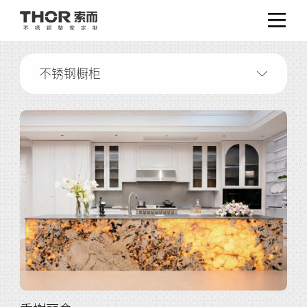
不锈钢橱柜