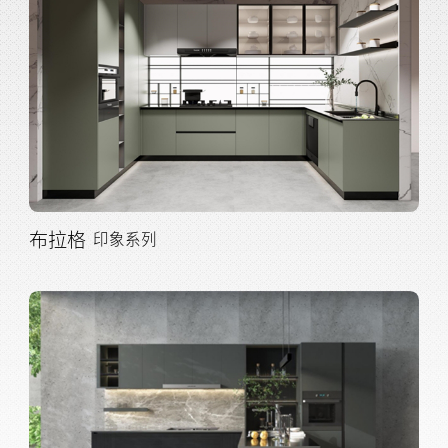
布拉格
印象系列