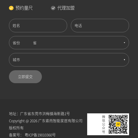
预约量尺
代理加盟
姓名
电话
省份
城市
立即提交
地址：广东省东莞市洪梅镇海新路1号
微信公众号
Copyright @ 2026 广东索而智能家居有限公司
版权所有
备案号：
粤ICP备19010360号