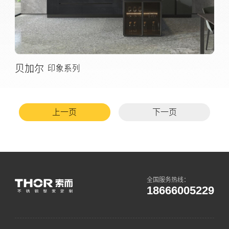
贝加尔
印象系列
上一页
下一页
全国服务热线：
18666005229