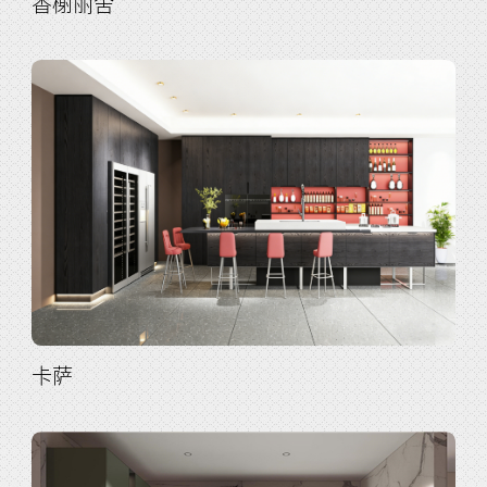
香榭丽舍
卡萨