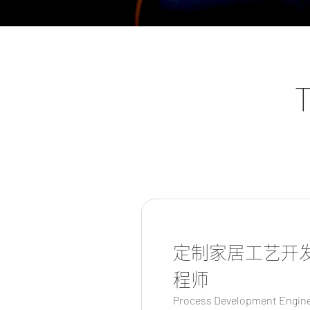
定制家居工艺开
程师
Process Development Engin