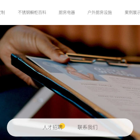
定制
不锈钢橱柜百科
厨房电器
户外厨房设施
案例展
人才招聘
联系我们