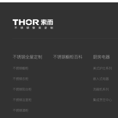
不锈钢全屋定制
不锈钢橱柜百科
厨房电器
不锈钢橱柜
美式炉灶系列
不锈钢衣柜
嵌入式电器
不锈钢阳台柜
洗碗机系列
不锈钢浴室柜
集成烹饪中心
不锈钢酒柜