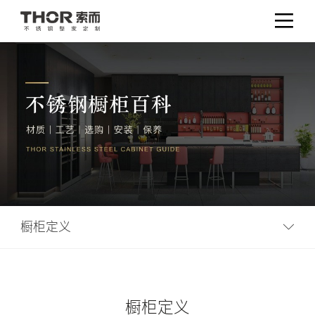
橱柜定义
橱柜定义