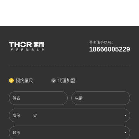
全国服务热线：
18666005229
预约量尺
代理加盟
姓名
电话
省份
城市