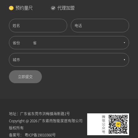
预约量尺
代理加盟
姓名
电话
省份
城市
立即提交
地址：广东省东莞市洪梅镇海新路1号
微信公众号
Copyright @ 2026 广东索而智能家居有限公司
版权所有
备案号：
粤ICP备19010360号