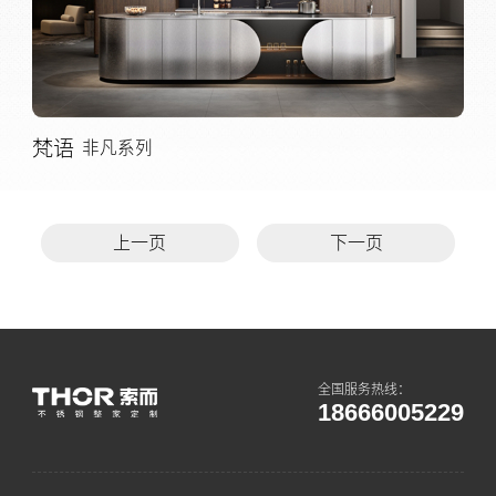
梵语
非凡系列
上一页
下一页
全国服务热线：
18666005229