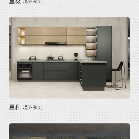
星极
境界系列
星和
境界系列