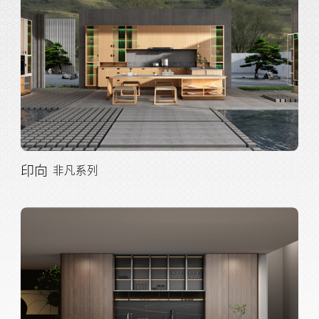
印向
非凡系列