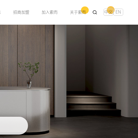
中文
EN
示
招商加盟
加入索而
关于索而