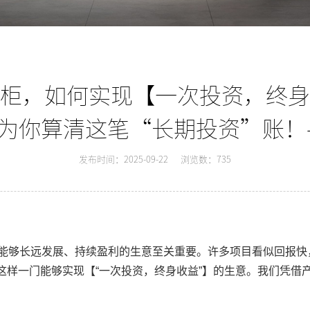
柜，如何实现【一次投资，终身
）为你算清这笔“长期投资”账！-
发布时间：2025-09-22
浏览数：735
能够长远发展、持续盈利的生意至关重要。许多项目看似回报快
是这样一门能够实现【“一次投资，终身收益”】的生意。我们凭借