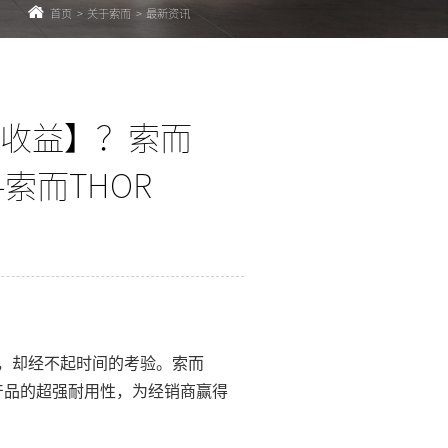
首页
>
关于索而
>
最新资讯
收益】？索而
索而THOR
，却经不起时间的考验。索而
产品的超强耐用性，为经销商赢得