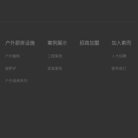
户外厨房设施
案例展示
招商加盟
加入索而
户外橱柜
工程案例
人才招聘
披萨炉
家装案例
联系我们
户外烧烤系列