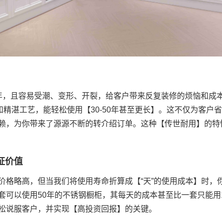
5年，且容易受潮、变形、开裂，给客户带来反复装修的烦恼和成
和精湛工艺，能轻松使用【30-50年甚至更长】。这不仅为客户
赖，为你带来了源源不断的转介绍订单。这种【传世耐用】的特
证价值
价格略高，但当我们将使用寿命折算成【“天”的使用成本】时，
套可以使用50年的不锈钢橱柜，其每天的成本甚至比一套只能用
松说服客户，并实现【高投资回报】的关键。