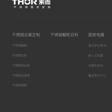
不锈钢全屋定制
不锈钢橱柜百科
厨房电器
不锈钢橱柜
美式炉灶系列
不锈钢衣柜
嵌入式电器
不锈钢阳台柜
洗碗机系列
不锈钢浴室柜
集成烹饪中心
不锈钢酒柜