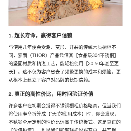
1. 超长寿命，赢得客户信赖
与使用几年便会受潮、变形、开裂的传统木质橱柜不
同，索而（THOR）产品凭借其【食品级304不锈钢】
的坚固材质和精湛工艺，能轻松使用【30-50年甚至更
长】。这不仅为客户省去了频繁更换的成本和烦恼，更
从根本上建立了客户对品牌的长期信赖。
2. 真正的高性价比，用时间验证价值
许多客户在初期会觉得不锈钢橱柜价格略高，但当我们
将使用寿命折算成【“天”的使用成本】时，你会发现，
不锈钢全屋定制的性价比远高于传统板式。这是真正的
【价值投资】，也是我们能够轻松说服客户，并实现