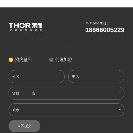
全国服务热线：
18666005229
预约量尺
代理加盟
姓名
电话
省份
城市
立即提交