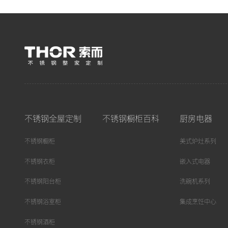
不锈钢全屋定制
不锈钢橱柜百科
厨房电器
不锈钢橱柜
美式炉灶系列
不锈钢衣柜
嵌入式电器
不锈钢阳台柜
洗碗机系列
不锈钢浴室柜
集成烹饪中心
不锈钢酒柜