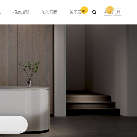
中文
EN
示
招商加盟
加入索而
关于索而