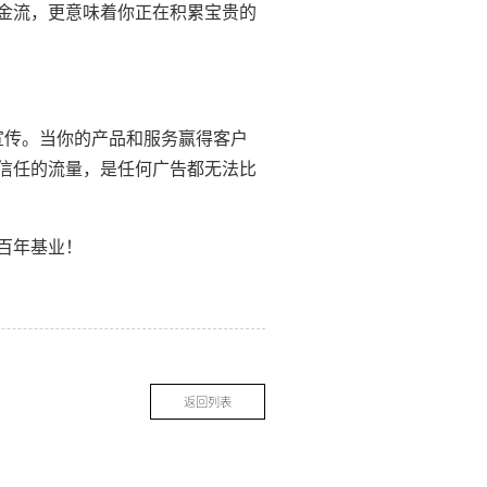
金流，更意味着你正在积累宝贵的
宣传。当你的产品和服务赢得客户
信任的流量，是任何广告都无法比
百年基业！
返回列表