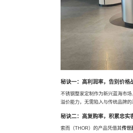
秘诀一：高利润率，告别价格
不锈钢整家定制作为新兴蓝海市场
溢价能力，无需陷入与传统品牌的
秘诀二：高复购率，积累忠实
索而（THOR）的产品凭借其
传世