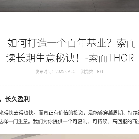
，如何打造一个百年基业？索而（
读长期生意秘诀！-索而THOR
发布时间：2025-09-15
浏览数：871
，长久盈利
来得快去得也快。而真正有价值的投资，是能够穿越周期、持续
是这样一门生意。我们为你提供一个可复制、可持续、高回报的商