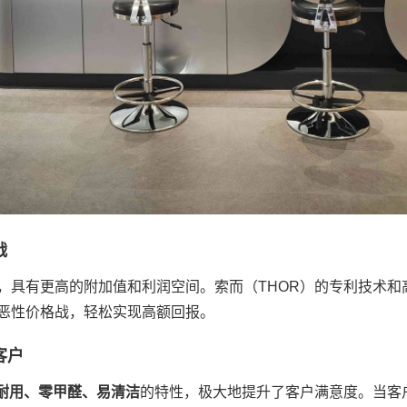
战
，具有更高的附加值和利润空间。索而（THOR）的专利技术和
恶性价格战，轻松实现高额回报。
客户
耐用、零甲醛、易清洁
的特性，极大地提升了客户满意度。当客