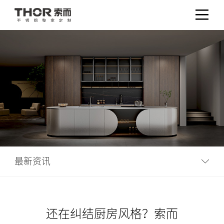
最新资讯
还在纠结厨房风格？索而