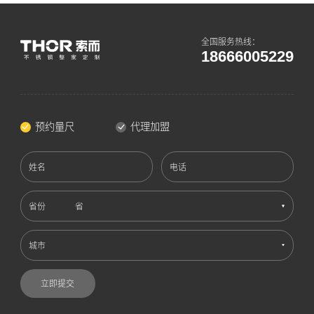
全国服务热线：
18666005229
预约量尺
代理加盟
姓名
电话
省份
城市
立即提交