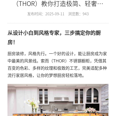
（THOR）教你打造极简、轻奢、
现代风！-索而THOR
发布时间：2025-09-11
浏览数：943
从设计小白到风格专家，三步搞定你的厨
房！
厨房装修，风格先行。一个好的设计，能让厨房成为家
中最美的风景线。索而（THOR）不锈钢橱柜，凭借其
百变的色彩、多样的纹理和极致的工艺，完美适配多种
流行家居风格，让你的梦想厨房轻松落地。