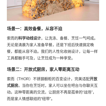
场景一：高效备餐，从容不迫
索而的
科学动线设计
，让洗涤、备餐、烹饪一气呵成。
无论是清晨为家人准备早餐，还是下班后快速搞定晚
餐，都能从容不迫。我们的人性化收纳设计，让每一样
工具都触手可及，让烹饪成为一种享受。
场景二：开放式厨房，家人零距离互动
索而（THOR）不锈钢橱柜的百变设计，完美适配
开放
式厨房
。当你在烹饪时，家人可以坐在吧台与你聊天互
动。这种零距离的交流，让厨房不再是孤单的“战场”，
而是家人情感联结的“纽带”。