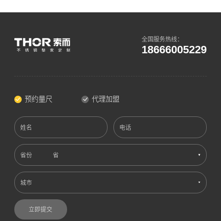
全国服务热线：
18666005229
预约量尺
代理加盟
姓名
电话
省份
城市
立即提交