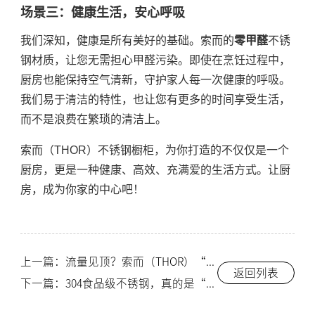
场景三：健康生活，安心呼吸
我们深知，健康是所有美好的基础。索而的
零甲醛
不锈
钢材质，让您无需担心甲醛污染。即使在烹饪过程中，
厨房也能保持空气清新，守护家人每一次健康的呼吸。
我们易于清洁的特性，也让您有更多的时间享受生活，
而不是浪费在繁琐的清洁上。
索而（THOR）不锈钢橱柜，为你打造的不仅仅是一个
厨房，更是一种健康、高效、充满爱的生活方式。让厨
房，成为你家的中心吧！
上一篇：流量见顶？索而（THOR）“新零售”模式，助你打通线上线下渠道！-索而THOR
返回列表
下一篇：304食品级不锈钢，真的是“零甲醛”吗？一篇看懂橱柜材质的健康秘密！-索而THOR