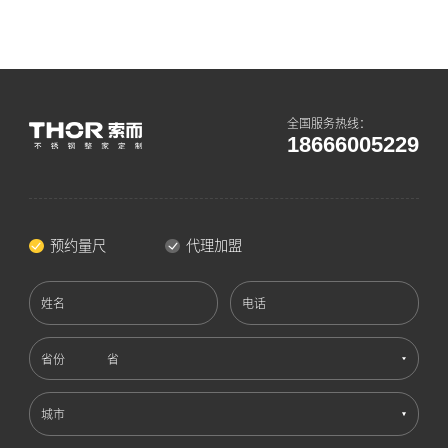
全国服务热线：
18666005229
预约量尺
代理加盟
姓名
电话
省份
城市