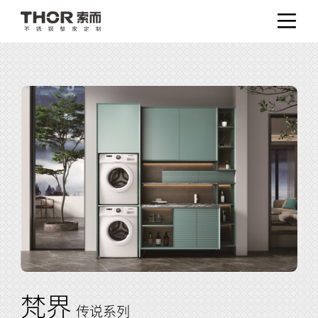
梵界
传说系列