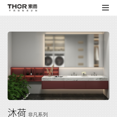
沐荷
非凡系列