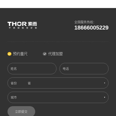
全国服务热线：
18666005229
预约量尺
代理加盟
姓名
电话
省份
城市
立即提交