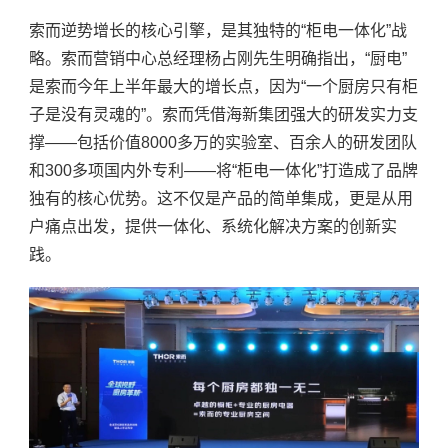
索而逆势增长的核心引擎，是其独特的
“柜电一体化”战
略。索而营销中心总经理杨占刚先生明确指出，“厨电”
是索而今年上半年最大的增长点，因为“一个厨房只有柜
子是没有灵魂的”。索而凭借海新集团强大的研发实力支
撑——包括价值8000多万的实验室、百余人的研发团队
和300多项国内外专利——将“柜电一体化”打造成了品牌
独有的核心优势。这不仅是产品的简单集成，更是从用
户痛点出发，提供一体化、系统化解决方案的创新实
践。