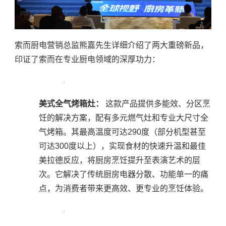
索而厨电营销总监熊嘉先生详细介绍了两大重磅新品，
印证了索而在专业厨电领域的深厚功力：
·
美式全气烤箱灶
：
这款产品提供多能效、分区烹
饪的解决方案，配有多元燃气灶和专业大尺寸全
气烤箱。其最高温度可达290度（部分机型甚至
可达300度以上），实现食材的快速升温和最佳
美拉德反应，将厨房烹饪提升至表演艺术的层
次。它解决了传统厨房电器分散、功能单一的痛
点，为消费者带来更高效、更专业的烹饪体验。
·