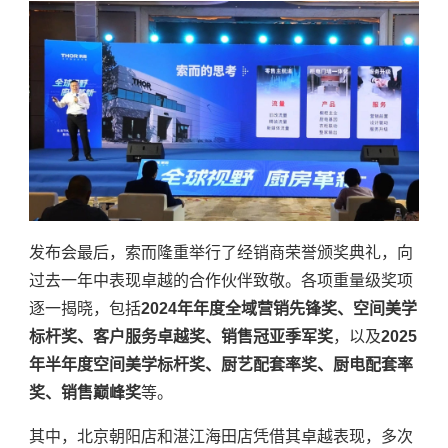
发布会最后，索而隆重举行了经销商荣誉颁奖典礼，向
过去一年中表现卓越的合作伙伴致敬。各项重量级奖项
逐一揭晓，包括
2024年年度全域营销先锋奖、空间美学
标杆奖、客户服务卓越奖、销售冠亚季军奖
，以及
2025
年半年度空间美学标杆奖、厨艺配套率奖、厨电配套率
奖、销售巅峰奖
等。
其中，北京朝阳店和湛江海田店凭借其卓越表现，多次