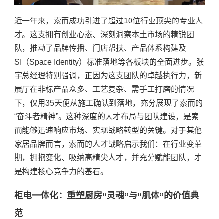
近一年来，索而成功引进了超过
10位行业顶尖的专业人
才。这支拥有创业心态、深刻洞察本土市场的精锐团
队，推动了品牌传播、门店帮扶、产品体系构建及
SI（Space Identity）标准落地等各板块的全面进步。张
宇总经理特别强调，正因为这支团队的卓越执行力，新
展厅在非标产品众多、工艺复杂、需手工打磨的情况
下，仅用35天便从施工确认到落地，充分展现了索而的
“奋斗者精神”。这种深度的人才布局与团队建设，是索
而能够迅速响应市场、实现战略转型的关键。对于其他
家居品牌而言，索而的人才战略启示我们：在行业变革
期，拥抱变化、吸纳高精尖人才，并充分赋能团队，才
是构建核心竞争力的基石。
柜电一体化：重塑厨房
“灵魂”与“肌体”的价值典
范