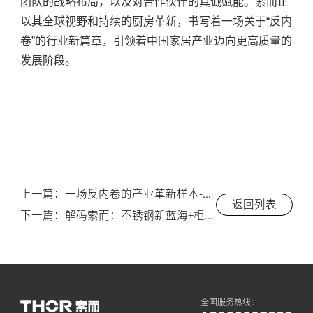
团队的战略布局，以及对合作伙伴的真诚赋能。索而正
以其全球视野和持续的厨房革新，书写着一场关于“反内
卷”的行业新篇章，引领着中国家居产业迈向更高质量的
发展阶段。
上一篇：一场反内卷的产业革新样本-索而/THOR
返回列表
下一篇：解码索而：不锈钢新蓝海+柜电一体，引领行业增长新范式-索而/THOR
全国服务热线：