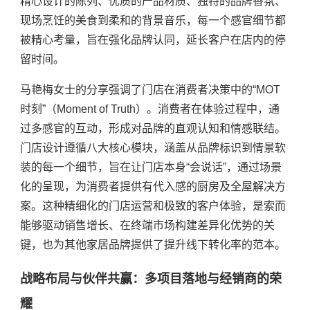
精心设计的陈列、优质的产品材质、独特的品牌香氛、
现场烹饪的美食到柔和的背景音乐，每一个感官细节都
被精心考量，旨在强化品牌认同，延长客户在店内的停
留时间。
马艳梅女士的分享强调了门店在消费者决策中的
“MOT
时刻”（Moment of Truth）。消费者在体验过程中，通
过多感官的互动，形成对品牌的直观认知和情感联结。
门店设计遵循八大核心模块，涵盖从品牌标识到情景软
装的每一个细节，旨在让门店本身“会说话”，通过场景
化的呈现，为消费者提供有代入感的厨房及全屋解决方
案。这种精细化的门店运营和极致的客户体验，是索而
能够驱动销售增长、在终端市场构建差异化优势的关
键，也为其他家居品牌提供了提升线下转化率的范本。
战略布局与伙伴共赢：多项目落地与经销商的荣
耀