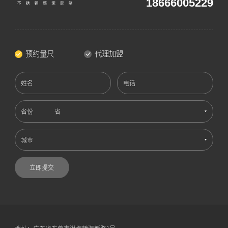
18666005229
预约量尺
代理加盟
姓名
电话
省份
城市
立即提交