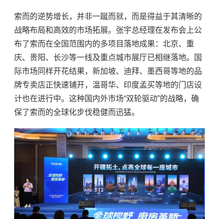
索而的逆势增长，并非一蹴而就，而是得益于其清晰的
战略布局和高效的市场拓展。
张宇
总经理在发布会上公
布了索而在全国范围内的多项目落地成果：北京、重
庆、贵阳、长沙等一线及重点城市展厅已相继落地。国
际市场同样开花结果，新加坡、迪拜、墨西哥等地的品
牌专卖店正快速铺开，温哥华、印度孟买等地的门店设
计也在进行中。这种国内外市场
“双轮驱动”的战略，确
保了索而的全球化步伐稳健而迅猛。