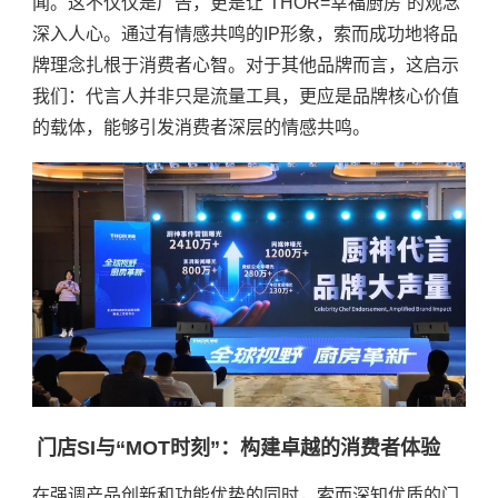
闻。这不仅仅是广告，更是让“THOR=幸福厨房”的观念
深入人心。通过有情感共鸣的IP形象，索而成功地将品
牌理念扎根于消费者心智。对于其他品牌而言，这启示
我们：代言人并非只是流量工具，更应是品牌核心价值
的载体，能够引发消费者深层的情感共鸣。
门店SI与“MOT时刻”：构建卓越的消费者体验
在强调产品创新和功能优势的同时，索而深知优质的门