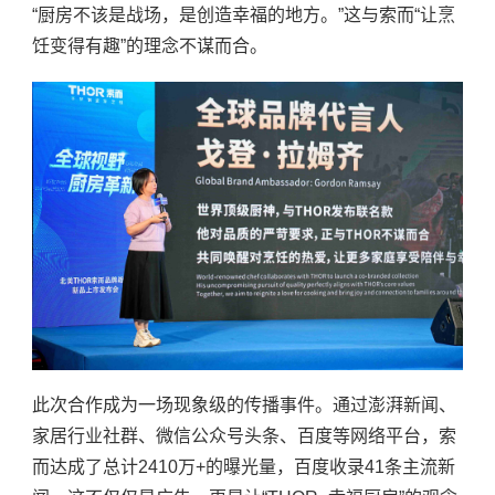
“厨房不该是战场，是创造幸福的地方。”这与索而“让烹
饪变得有趣”的理念不谋而合。
此次合作成为一场现象级的传播事件。通过澎湃新闻、
家居行业社群、微信公众号头条、百度等网络平台，索
而达成了总计
2410万+的曝光量，百度收录41条主流新