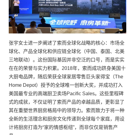
张宇女士进一步阐述了索而全球化战略的核心：市场全
球化、产品全球化和供应链全球化（中国、泰国、北美
三地联动）。这份国际基因并非空泛的口号，而是实实
在在的荣誉与实力积累。
2018年，索而成功跻身美国十
大厨电品牌，随后荣获全球家居零售巨头家得宝（The
Home Depot）授予的全球唯一创新大奖，并成功打入
美国最专业的高端厨卫卖场Pacific Sales。这些里程碑
式的成就，不仅证明了索而产品的卓越品质，更彰显了
其在重塑世界厨房格局中的领导力。索而致力于将一种
全新的生活理念和厨房文化传递到全球每个家庭，用设
计将厨房打造为“家的情感枢纽”，而非仅仅是销售产