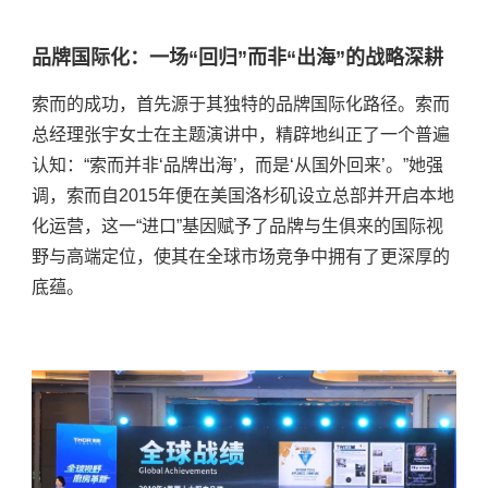
品牌国际化：一场“回归”而非“出海”的战略深耕
索而的成功，首先源于其独特的品牌国际化路径。索而
总经理张宇女士在
主题
演讲中，精辟地纠正了一个普遍
认知：
“索而并非‘品牌出海’，而是‘从国外回来’。”她强
调，索而自2015年便在美国洛杉矶设立总部并开启本地
化运营，这一“进口”基因赋予了品牌与生俱来的国际视
野与高端定位，使其在全球市场竞争中拥有了更深厚的
底蕴。