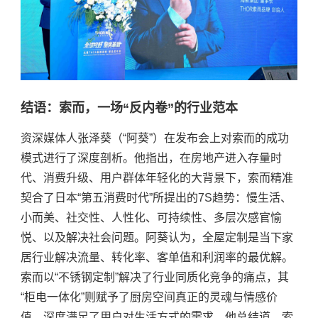
结语：索而，一场“反内卷”的行业范本
资深媒体人张泽葵（
“阿葵”）在发布会上对索而的成功
模式进行了深度剖析。他指出，在房地产进入存量时
代、消费升级、用户群体年轻化的大背景下，索而精准
契合了日本“第五消费时代”所提出的7S趋势：慢生活、
小而美、社交性、人性化、可持续性、多层次感官愉
悦、以及解决社会问题。阿葵认为，全屋定制是当下家
居行业解决流量、转化率、客单值和利润率的最优解。
索而以“不锈钢定制”解决了行业同质化竞争的痛点，其
“柜电一体化”则赋予了厨房空间真正的灵魂与情感价
值，深度满足了用户对生活方式的需求。他总结道，索