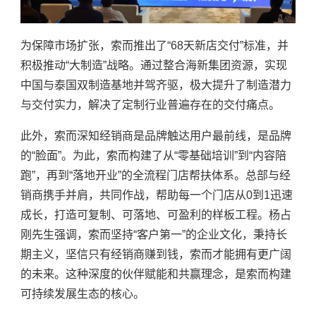
为保障市场扩张，索而推出了
“68天新店交付”标准，并
积极推动“大制造”战略。通过整合海新集团资源，实现
中国与泰国双制造基地并驾齐驱，极大提升了制造潜力
与交付实力，解决了定制行业普遍存在的交付痛点。
此外，索而深知经销商是品牌触达用户最前线，是品牌
的
“脸面”。为此，索而构建了从“零基础培训”到“内容陪
跑”，再到“落地开业”的全流程门店帮扶体系。总部与经
销商携手并肩，共同作战，帮助每一个门店从0到1迅速
成长，打造可复制、可落地、可盈利的样板工程。杨占
刚先生强调，索而坚持“客户第一”的企业文化，秉持长
期主义，坚信只有经销商赚到钱，索而才能拥有更广阔
的未来。这种深度的伙伴赋能和共赢理念，是索而构建
可持续发展生态的核心。